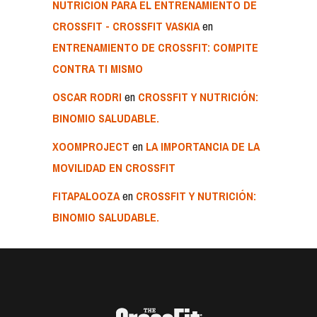
NUTRICIÓN PARA EL ENTRENAMIENTO DE
en
CROSSFIT - CROSSFIT VASKIA
ENTRENAMIENTO DE CROSSFIT: COMPITE
CONTRA TI MISMO
en
OSCAR RODRI
CROSSFIT Y NUTRICIÓN:
BINOMIO SALUDABLE.
en
XOOMPROJECT
LA IMPORTANCIA DE LA
MOVILIDAD EN CROSSFIT
en
FITAPALOOZA
CROSSFIT Y NUTRICIÓN:
BINOMIO SALUDABLE.