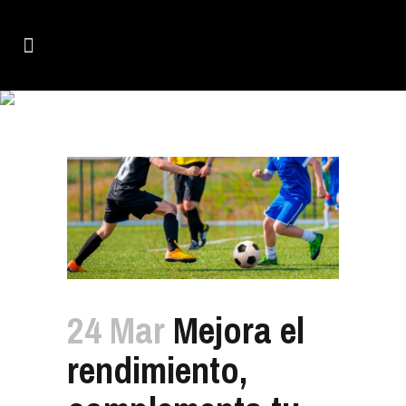
MEJORA EL RENDIMIENTO,
COMPLEMENTA TU ENTRENAMIENTO.
24 Mar
Mejora el
rendimiento,