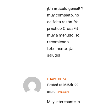
¡Un artículo genial! Y
muy completo, no
os falta razón. Yo
practico CrossFit
muy a menudo , lo
recomiendo
totalmente. ¡Un
saludo!
FITAPALOOZA
Posted at 05:53h, 22
enero
RESPONDER
Muy interesante lo