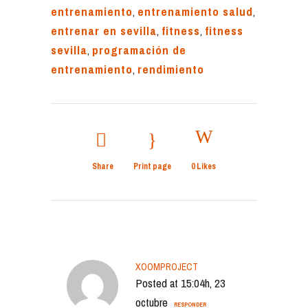
entrenamiento
,
entrenamiento salud
,
entrenar en sevilla
,
fitness
,
fitness
sevilla
,
programación de
entrenamiento
,
rendimiento
Share
Print page
0
Likes
XOOMPROJECT
Posted at 15:04h, 23
octubre
RESPONDER