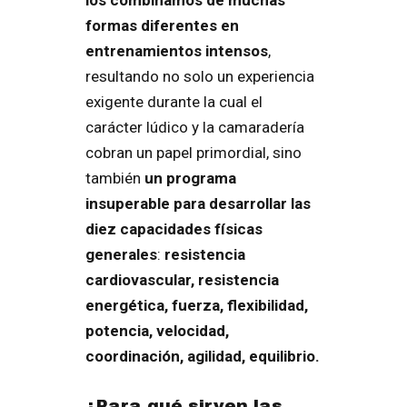
formas diferentes en
entrenamientos intensos
,
resultando no solo un experiencia
exigente durante la cual el
carácter lúdico y la camaradería
cobran un papel primordial, sino
también
un programa
insuperable para desarrollar las
diez capacidades físicas
generales
:
resistencia
cardiovascular, resistencia
energética, fuerza, flexibilidad,
potencia, velocidad,
coordinación, agilidad, equilibrio.
¿Para qué sirven las