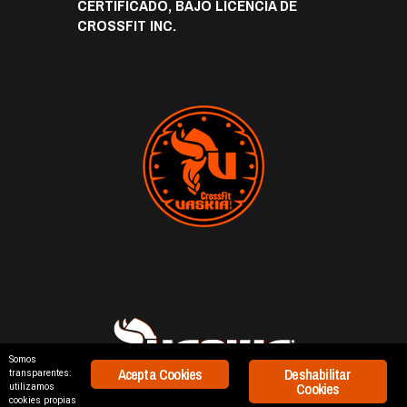
CERTIFICADO, BAJO LICENCIA DE
CROSSFIT INC.
Somos
Acepta Cookies
Deshabilitar
transparentes:
Cookies
utilizamos
cookies propias