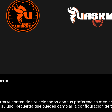
ceros.
rarte contenidos relacionados con tus preferencias mediant
su uso. Recuerda que puedes cambiar la configuración de 