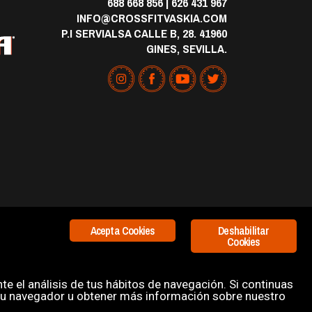
688 668 856
|
626 431 967
INFO@CROSSFITVASKIA.COM
P.I SERVIALSA CALLE B, 28. 41960
GINES, SEVILLA.
Acepta Cookies
Deshabilitar
Cookies
e el análisis de tus hábitos de navegación. Si continuas
tu navegador u obtener más información sobre nuestro