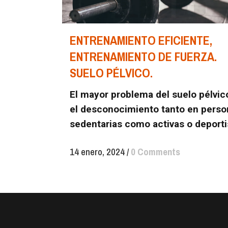
ENTRENAMIENTO EFICIENTE,
ENTRENAMIENTO DE FUERZA.
SUELO PÉLVICO.
El mayor problema del suelo pélvic
el desconocimiento tanto en perso
sedentarias como activas o deporti
14 enero, 2024
/
0 Comments