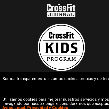
Somos transparentes: utilizamos cookies propias y de ter
CROSSFIT VASKIA ES UN BOX
OFICIAL DE CROSSFIT AFILIADO Y
CERTIFICADO, BAJO LICENCIA DE
CROSSFIT INC.
Utilizamos cookies para mejorar nuestros servicios y most
navegando por nuestra página, consideramos que aceptas 
Aviso Legal, Privacidad y Cookies
.