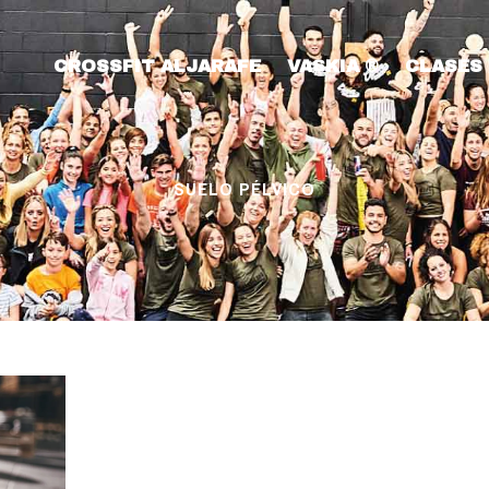
CROSSFIT ALJARAFE
VASKIA ®
CLASES
SUELO PÉLVICO