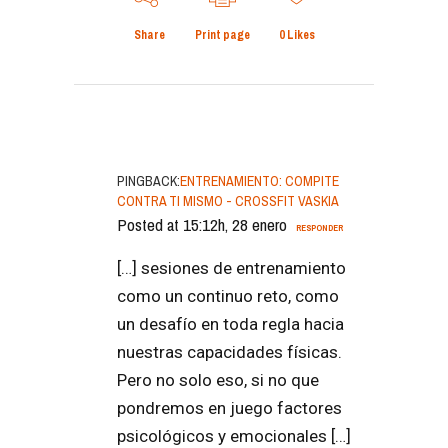
Share
Print page
0
Likes
PINGBACK:
ENTRENAMIENTO: COMPITE
CONTRA TI MISMO - CROSSFIT VASKIA
Posted at 15:12h, 28 enero
RESPONDER
[…] sesiones de entrenamiento
como un continuo reto, como
un desafío en toda regla hacia
nuestras capacidades físicas.
Pero no solo eso, si no que
pondremos en juego factores
psicológicos y emocionales […]