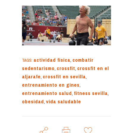
actividad fisica
,
combatir
TAGS:
sedentarismo
,
crossfit
,
crossfit en el
aljarafe
,
crossfit en sevilla
,
entrenamiento en gines
,
entrenamiento salud
,
fitness sevilla
,
obesidad
,
vida saludable