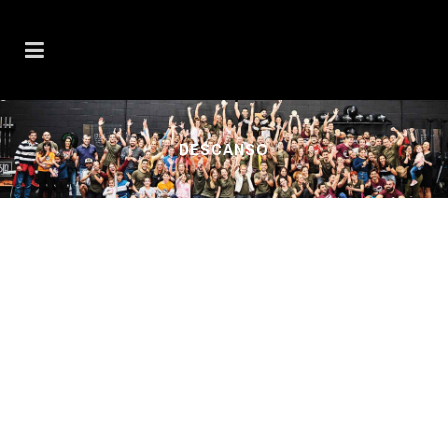
DESCANSO
SUEÑO Y RENDIMIENTO.