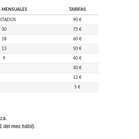
 MENSUALES
TARIFAS
MITADOS
90 €
30
75 €
18
60 €
13
50 €
9
40 €
30 €
12 €
5 €
aza.
 del mes hábil).