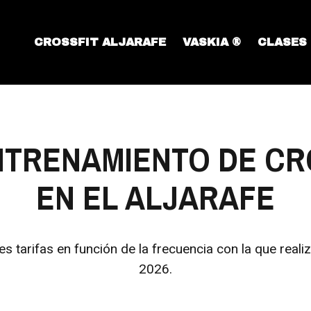
CROSSFIT ALJARAFE
VASKIA ®
CLASES
NTRENAMIENTO DE CR
EN EL ALJARAFE
s tarifas en función de la frecuencia con la que reali
2026.