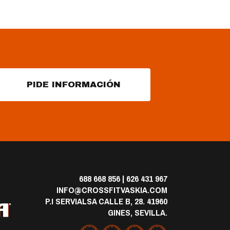
PIDE INFORMACIÓN
688 668 856
|
626 431 967
INFO@CROSSFITVASKIA.COM
P.I SERVIALSA CALLE B, 28. 41960
GINES, SEVILLA.