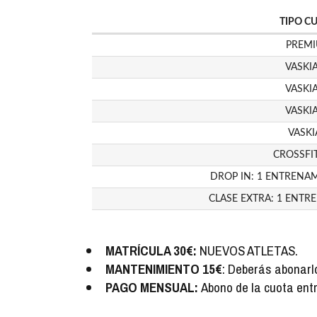
TIPO C
PREM
VASKIA
VASKIA
VASKIA
VASKI
CROSSFIT
DROP IN: 1 ENTRENAM
CLASE EXTRA: 1 ENTR
MATRÍCULA 30€:
NUEVOS ATLETAS.
MANTENIMIENTO 15€
: Deberás abonarl
PAGO MENSUAL:
Abono de la cuota entr