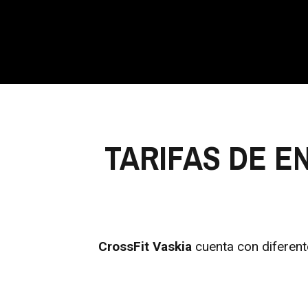
TARIFAS DE E
CrossFit Vaskia
cuenta con diferente