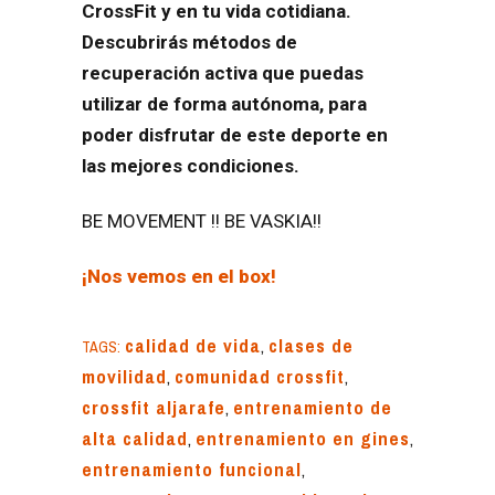
C
rossFit y en tu vida cotidiana.
Descubrirás métodos de
recuperación activa que puedas
utilizar de forma autónoma, para
poder disfrutar de este deporte en
las mejores condiciones.
BE MOVEMENT !! BE VASKIA!!
¡Nos vemos en el box!
calidad de vida
,
clases de
TAGS:
movilidad
,
comunidad crossfit
,
crossfit aljarafe
,
entrenamiento de
alta calidad
,
entrenamiento en gines
,
entrenamiento funcional
,