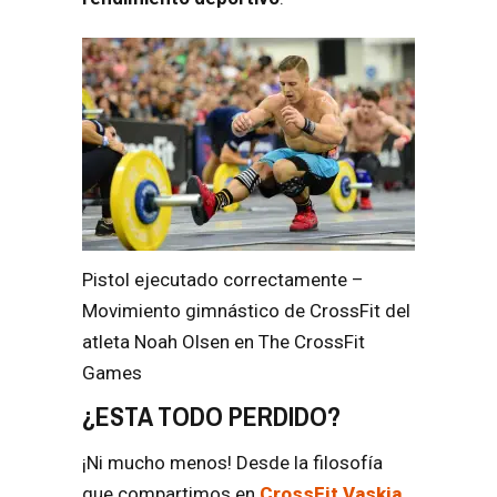
Pistol ejecutado correctamente –
Movimiento gimnástico de CrossFit del
atleta Noah Olsen en The CrossFit
Games
¿ESTA TODO PERDIDO?
¡
Ni mucho menos! Desde la filosofía
que compartimos en
CrossFit Vaskia
,