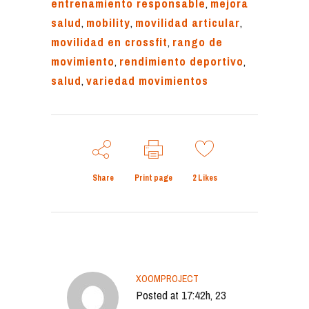
entrenamiento responsable
,
mejora
salud
,
mobility
,
movilidad articular
,
movilidad en crossfit
,
rango de
movimiento
,
rendimiento deportivo
,
salud
,
variedad movimientos
Share
Print page
2
Likes
XOOMPROJECT
Posted at 17:42h, 23