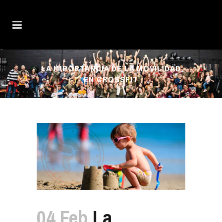
LA IMPORTANCIA DE LA MOVILIDAD
EN CROSSFIT
04 Feb
La