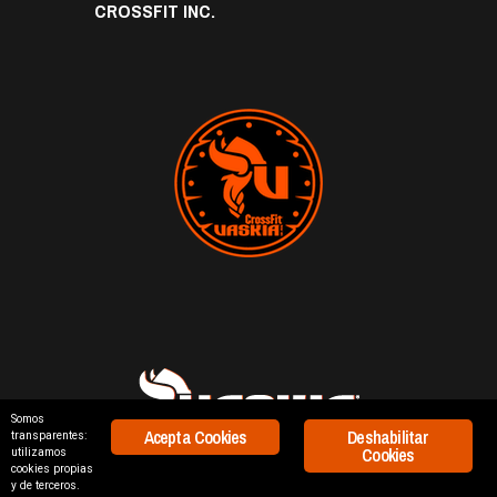
CROSSFIT INC.
Somos
Acepta Cookies
Deshabilitar
transparentes:
Cookies
utilizamos
cookies propias
y de terceros.