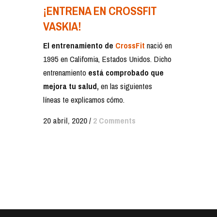
¡ENTRENA EN CROSSFIT
VASKIA!
El entrenamiento de
CrossFit
nació en
1995 en California, Estados Unidos. Dicho
entrenamiento
está comprobado que
mejora tu salud,
en las siguientes
líneas te explicamos cómo.
20 abril, 2020
/
2 Comments