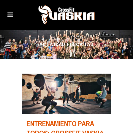
ACTIVIDAD FISICA TAG
ENTRENAMIENTO PARA
TODOS: CROSSFIT VASKIA