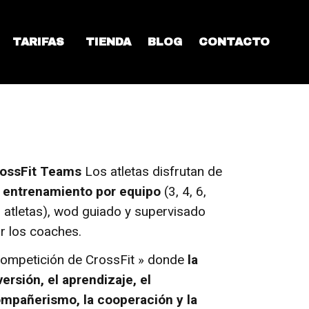
TARIFAS
TIENDA
BLOG
CONTACTO
ossFit Teams
Los atletas disfrutan de
n
entrenamiento por equipo
(3, 4, 6,
 atletas), wod guiado y supervisado
r los coaches.
ompetición de CrossFit » donde
la
versión, el aprendizaje, el
mpañerismo, la cooperación y la