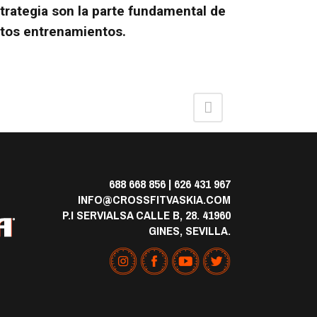
trategia son la parte fundamental de
tos entrenamientos.
688 668 856
|
626 431 967
INFO@CROSSFITVASKIA.COM
P.I SERVIALSA CALLE B, 28. 41960
GINES, SEVILLA.